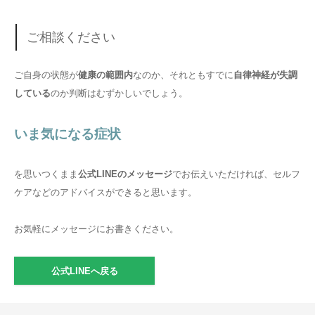
ご相談ください
ご自身の状態が
健康の範囲内
なのか、それともすでに
自律神経が失調
している
のか判断はむずかしいでしょう。
いま気になる症状
を思いつくまま
公式LINEのメッセージ
でお伝えいただければ、セルフ
ケアなどのアドバイスができると思います。
お気軽にメッセージにお書きください。
公式LINEへ戻る