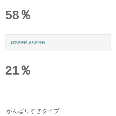
オンライン予約
58％
副交感神経 過活性指数
21％
がんばりすぎタイプ