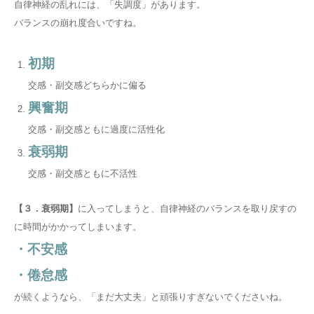
自律神経の乱れには、「失調度」があります。
バランスの崩れ度合いですね。
初期
交感・副交感どちらかに偏る
興奮期
交感・副交感ともに過度に活性化
衰弱期
交感・副交感ともに不活性
【３．衰弱期】
に入ってしまうと、自律神経のバランスを取り戻すの
に時間がかかってしまいます。
・不安感
・倦怠感
が続くようなら、「まだ大丈夫」と頑張りすぎないでくださいね。